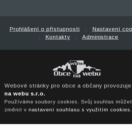
Prohlášení o přístupnosti
|
Nastavení coo
|
Kontakty
|
Administrace
Webové stránky pro obce a občany provozuj
na webu s.r.o.
Používáme soubory cookies. Svůj souhlas může
změnit v
nastavení souhlasu s využitím cookies
.