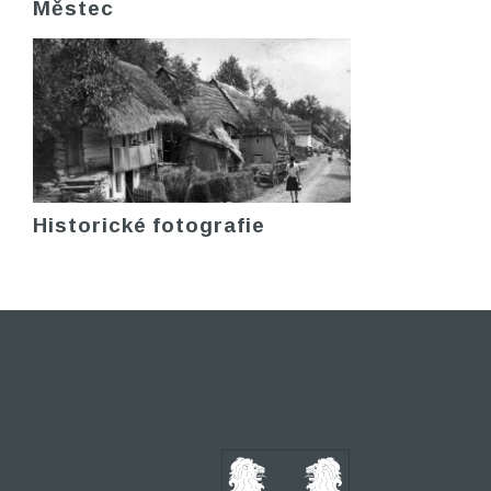
Městec
Historické fotografie