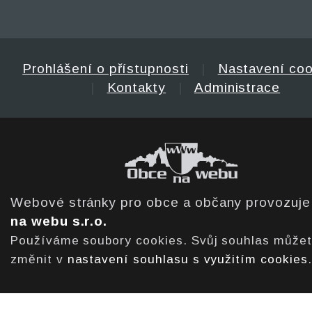
Prohlášení o přístupnosti
|
Nastavení coo
|
Kontakty
|
Administrace
Webové stránky pro obce a občany provozuj
na webu s.r.o.
Používáme soubory cookies. Svůj souhlas může
změnit v
nastavení souhlasu s využitím cookies
.