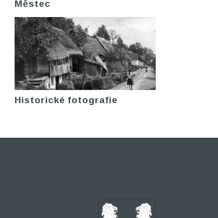
Městec
Historické fotografie