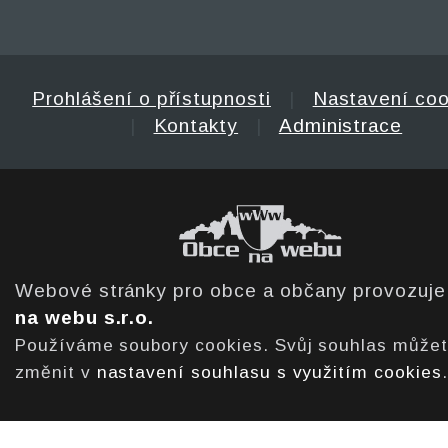
Prohlášení o přístupnosti
|
Nastavení coo
|
Kontakty
|
Administrace
Webové stránky pro obce a občany provozuj
na webu s.r.o.
Používáme soubory cookies. Svůj souhlas může
změnit v
nastavení souhlasu s využitím cookies
.