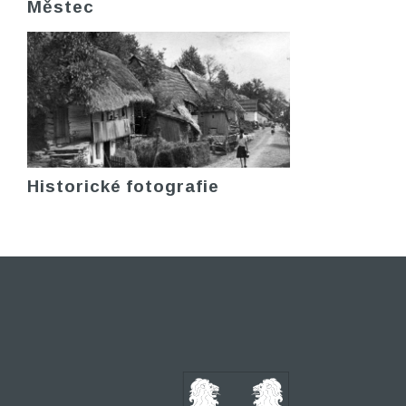
Městec
Historické fotografie