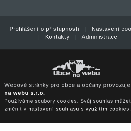
Prohlášení o přístupnosti
|
Nastavení coo
|
Kontakty
|
Administrace
Webové stránky pro obce a občany provozuj
na webu s.r.o.
Používáme soubory cookies. Svůj souhlas může
změnit v
nastavení souhlasu s využitím cookies
.