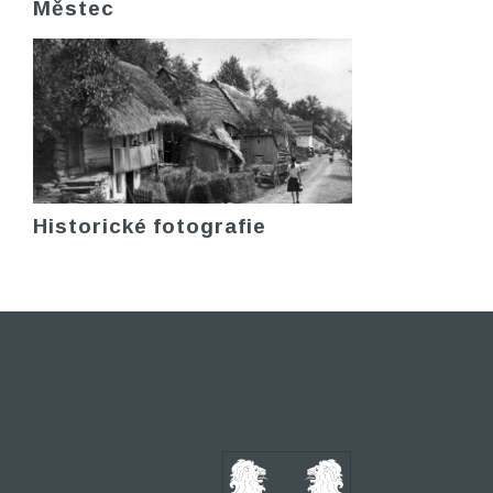
Městec
Historické fotografie