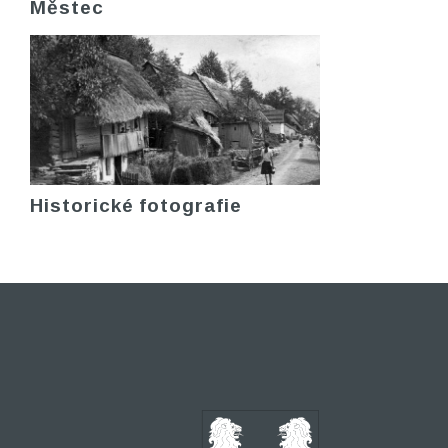
Městec
Historické fotografie