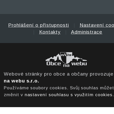
Prohlášení o přístupnosti
|
Nastavení coo
|
Kontakty
|
Administrace
Webové stránky pro obce a občany provozuj
na webu s.r.o.
Používáme soubory cookies. Svůj souhlas může
změnit v
nastavení souhlasu s využitím cookies
.