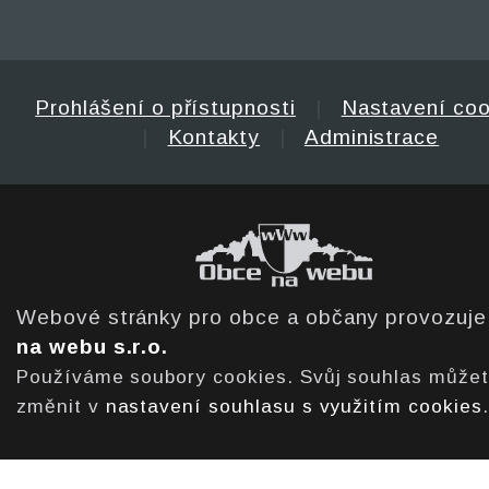
Prohlášení o přístupnosti
|
Nastavení coo
|
Kontakty
|
Administrace
Webové stránky pro obce a občany provozuj
na webu s.r.o.
Používáme soubory cookies. Svůj souhlas může
změnit v
nastavení souhlasu s využitím cookies
.