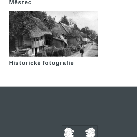
Městec
Historické fotografie