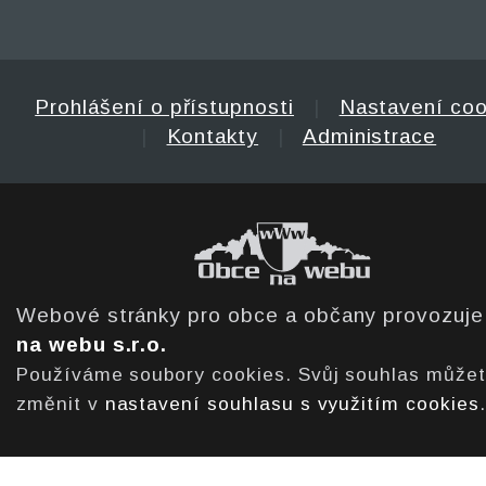
Prohlášení o přístupnosti
|
Nastavení coo
|
Kontakty
|
Administrace
Webové stránky pro obce a občany provozuj
na webu s.r.o.
Používáme soubory cookies. Svůj souhlas může
změnit v
nastavení souhlasu s využitím cookies
.