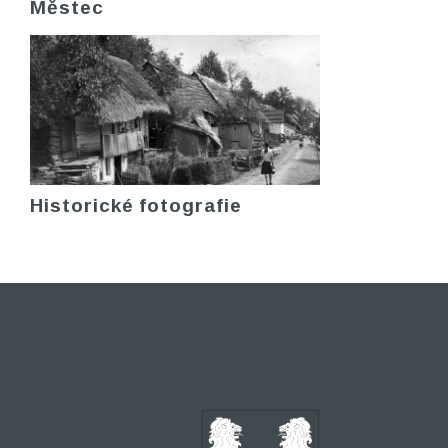
Městec
Historické fotografie