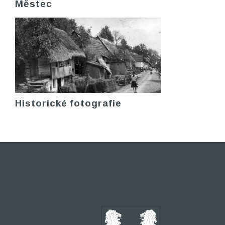
Městec
Historické fotografie