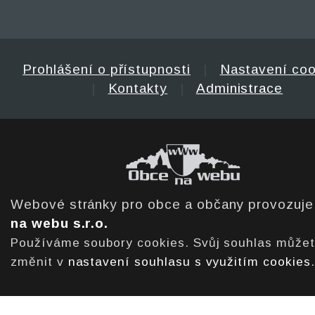
Prohlášení o přístupnosti
|
Nastavení coo
|
Kontakty
|
Administrace
Webové stránky pro obce a občany provozuj
na webu s.r.o.
Používáme soubory cookies. Svůj souhlas může
změnit v
nastavení souhlasu s využitím cookies
.