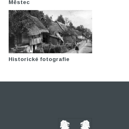
Městec
Historické fotografie