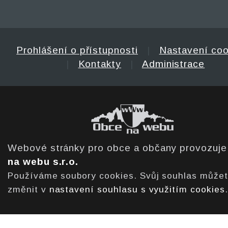
Prohlášení o přístupnosti
|
Nastavení coo
|
Kontakty
|
Administrace
Webové stránky pro obce a občany provozuj
na webu s.r.o.
Používáme soubory cookies. Svůj souhlas může
změnit v
nastavení souhlasu s využitím cookies
.