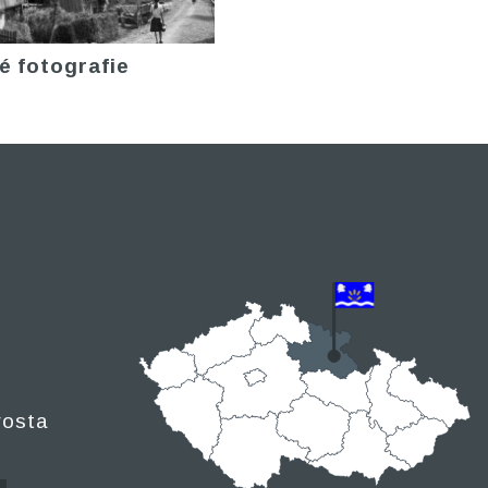
é fotografie
rosta