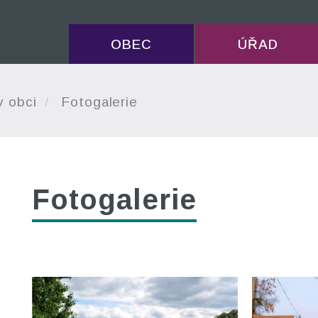
OBEC
ÚŘAD
v obci
Fotogalerie
Fotogalerie