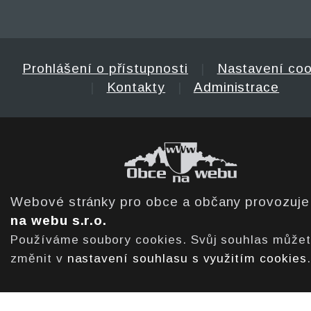
Prohlášení o přístupnosti
|
Nastavení coo
|
Kontakty
|
Administrace
Webové stránky pro obce a občany provozuj
na webu s.r.o.
Používáme soubory cookies. Svůj souhlas může
změnit v
nastavení souhlasu s využitím cookies
.