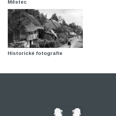
Městec
Historické fotografie