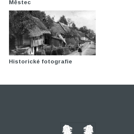
Městec
Historické fotografie