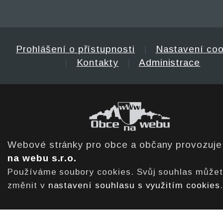
Prohlášení o přístupnosti
|
Nastavení coo
|
Kontakty
|
Administrace
Webové stránky pro obce a občany provozuj
na webu s.r.o.
Používáme soubory cookies. Svůj souhlas může
změnit v
nastavení souhlasu s využitím cookies
.