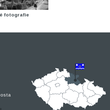
é fotografie
rosta