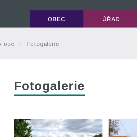
OBEC
ÚŘAD
v obci
Fotogalerie
Fotogalerie