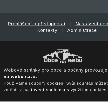
Prohlášení o přístupnosti
|
Nastavení coo
|
Kontakty
|
Administrace
Webové stránky pro obce a občany provozuj
na webu s.r.o.
Používáme soubory cookies. Svůj souhlas může
změnit v
nastavení souhlasu s využitím cookies
.