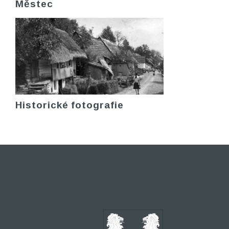
Městec
Historické fotografie