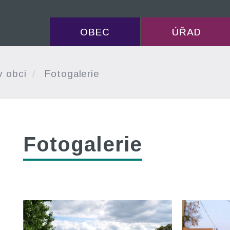
OBEC
ÚŘAD
v obci
Fotogalerie
Fotogalerie