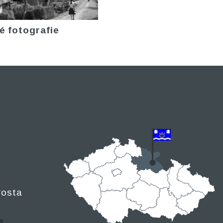
é fotografie
rosta