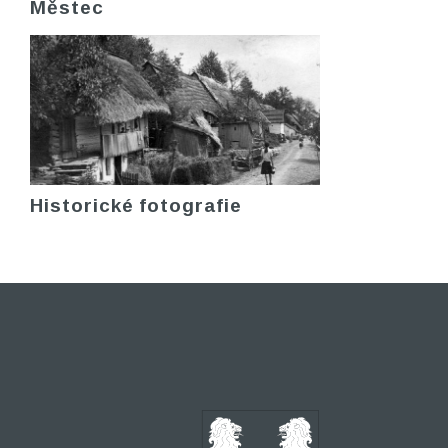
Městec
Historické fotografie