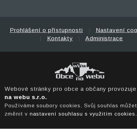
Prohlášení o přístupnosti
|
Nastavení coo
|
Kontakty
|
Administrace
Webové stránky pro obce a občany provozuj
na webu s.r.o.
Používáme soubory cookies. Svůj souhlas může
změnit v
nastavení souhlasu s využitím cookies
.