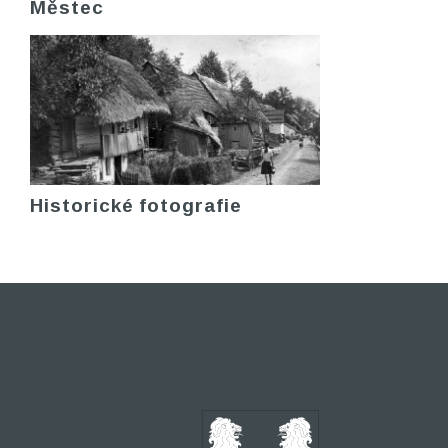
Městec
Historické fotografie