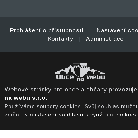
Prohlášení o přístupnosti
|
Nastavení coo
|
Kontakty
|
Administrace
Webové stránky pro obce a občany provozuj
na webu s.r.o.
Používáme soubory cookies. Svůj souhlas může
změnit v
nastavení souhlasu s využitím cookies
.