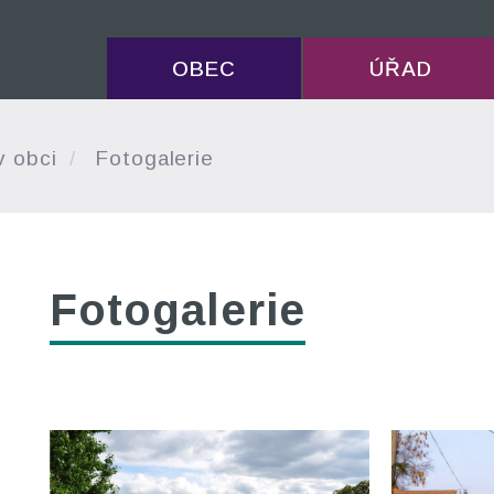
OBEC
ÚŘAD
v obci
Fotogalerie
Fotogalerie