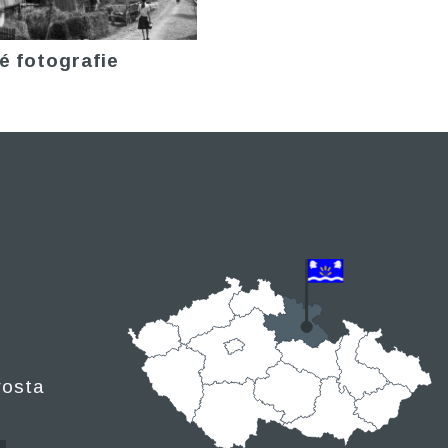
é fotografie
rosta