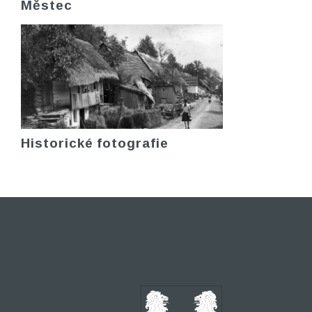
Městec
Historické fotografie