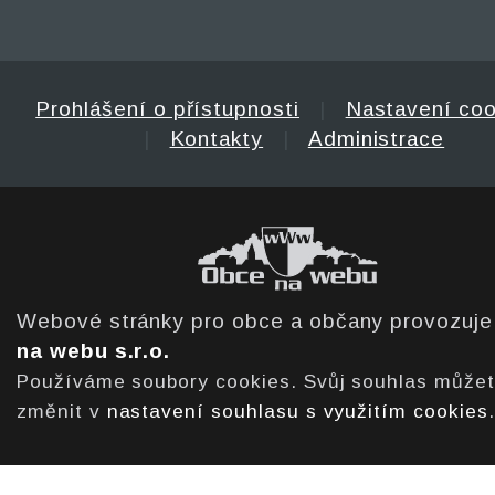
Prohlášení o přístupnosti
|
Nastavení coo
|
Kontakty
|
Administrace
Webové stránky pro obce a občany provozuj
na webu s.r.o.
Používáme soubory cookies. Svůj souhlas může
změnit v
nastavení souhlasu s využitím cookies
.