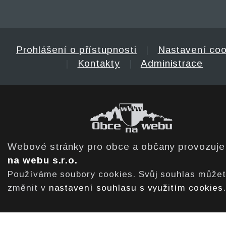
Prohlášení o přístupnosti
|
Nastavení coo
|
Kontakty
|
Administrace
Webové stránky pro obce a občany provozuj
na webu s.r.o.
Používáme soubory cookies. Svůj souhlas může
změnit v
nastavení souhlasu s využitím cookies
.