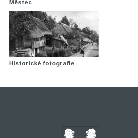
Městec
Historické fotografie