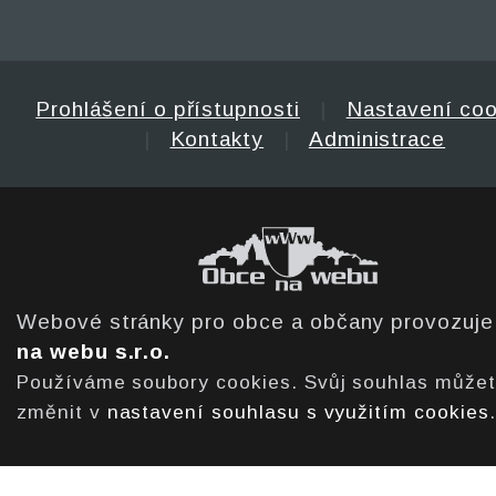
Prohlášení o přístupnosti
|
Nastavení coo
|
Kontakty
|
Administrace
Webové stránky pro obce a občany provozuj
na webu s.r.o.
Používáme soubory cookies. Svůj souhlas může
změnit v
nastavení souhlasu s využitím cookies
.