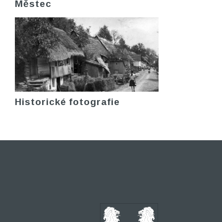
Městec
Historické fotografie