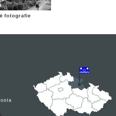
é fotografie
rosta