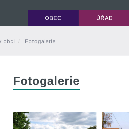
OBEC
ÚŘAD
v obci
Fotogalerie
Fotogalerie