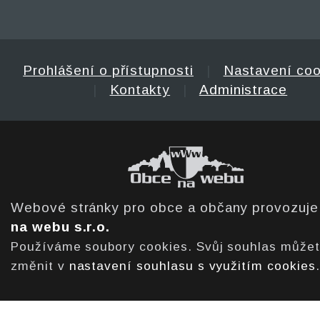
Prohlášení o přístupnosti
|
Nastavení coo
|
Kontakty
|
Administrace
Webové stránky pro obce a občany provozuj
na webu s.r.o.
Používáme soubory cookies. Svůj souhlas může
změnit v
nastavení souhlasu s využitím cookies
.