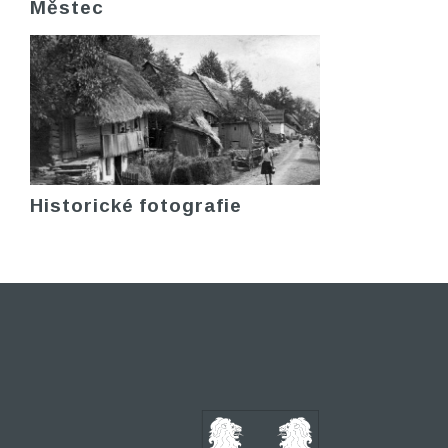
Městec
Historické fotografie