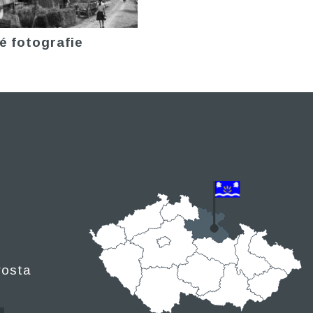
é fotografie
rosta