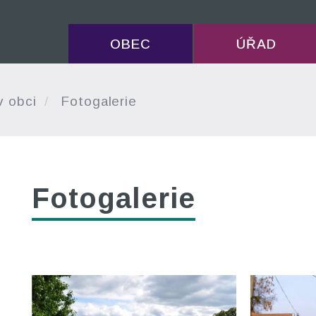
OBEC
ÚŘAD
v obci
Fotogalerie
Fotogalerie