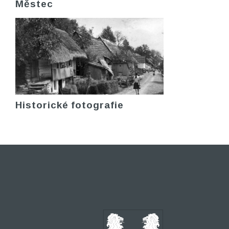
Městec
Historické fotografie