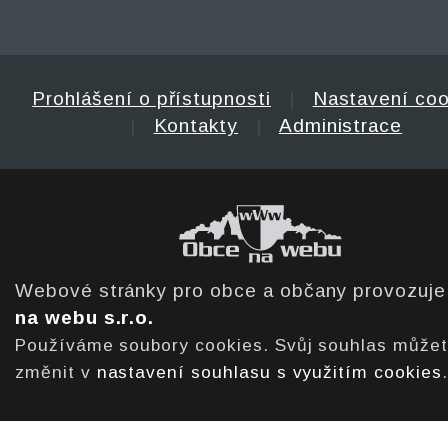
Prohlášení o přístupnosti
|
Nastavení coo
|
Kontakty
|
Administrace
Webové stránky pro obce a občany provozuj
na webu s.r.o.
Používáme soubory cookies. Svůj souhlas může
změnit v
nastavení souhlasu s využitím cookies
.