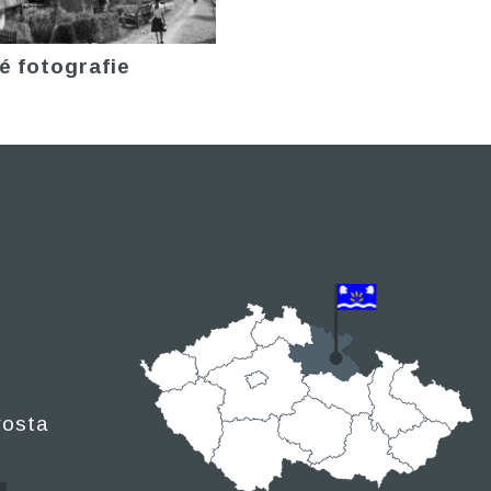
é fotografie
rosta