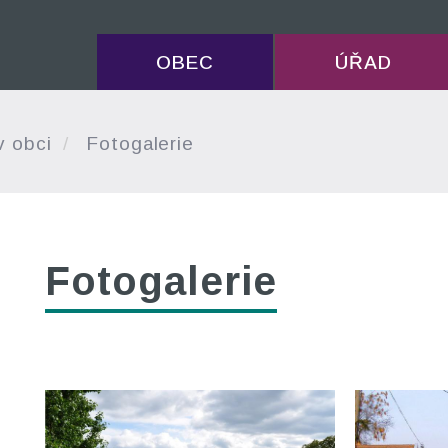
OBEC
ÚŘAD
v obci
Fotogalerie
Fotogalerie