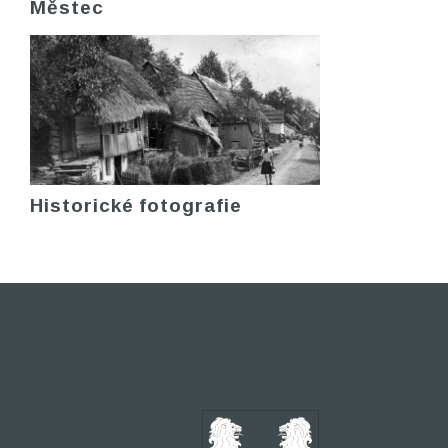
Městec
Historické fotografie