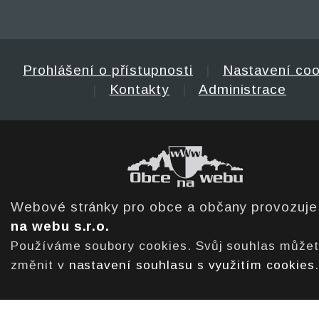
Prohlášení o přístupnosti
|
Nastavení coo
|
Kontakty
|
Administrace
Webové stránky pro obce a občany provozuj
na webu s.r.o.
Používáme soubory cookies. Svůj souhlas může
změnit v
nastavení souhlasu s využitím cookies
.