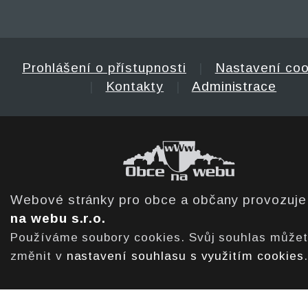
Prohlášení o přístupnosti
|
Nastavení coo
|
Kontakty
|
Administrace
Webové stránky pro obce a občany provozuj
na webu s.r.o.
Používáme soubory cookies. Svůj souhlas může
změnit v
nastavení souhlasu s využitím cookies
.