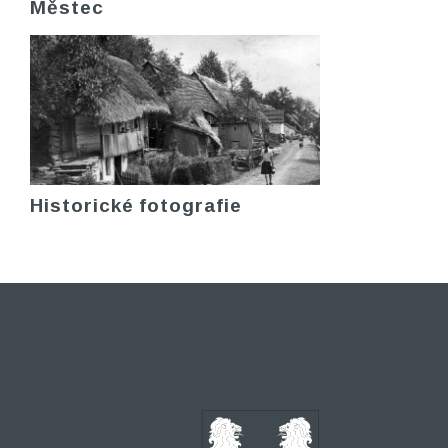
Městec
Historické fotografie