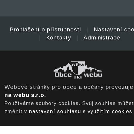
Prohlášení o přístupnosti
|
Nastavení coo
|
Kontakty
|
Administrace
Webové stránky pro obce a občany provozuj
na webu s.r.o.
Používáme soubory cookies. Svůj souhlas může
změnit v
nastavení souhlasu s využitím cookies
.