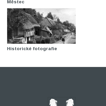
Městec
Historické fotografie