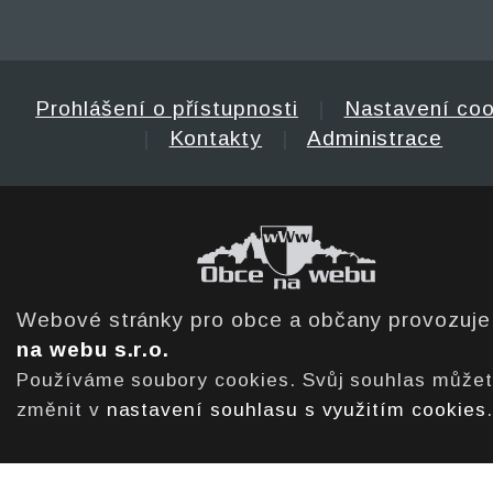
Prohlášení o přístupnosti
|
Nastavení coo
|
Kontakty
|
Administrace
Webové stránky pro obce a občany provozuj
na webu s.r.o.
Používáme soubory cookies. Svůj souhlas může
změnit v
nastavení souhlasu s využitím cookies
.