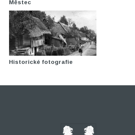
Městec
Historické fotografie