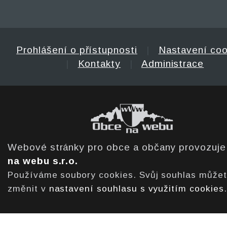
Prohlášení o přístupnosti
|
Nastavení coo
|
Kontakty
|
Administrace
Webové stránky pro obce a občany provozuj
na webu s.r.o.
Používáme soubory cookies. Svůj souhlas může
změnit v
nastavení souhlasu s využitím cookies
.