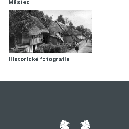
Městec
Historické fotografie