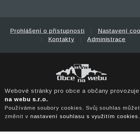
Prohlášení o přístupnosti
|
Nastavení coo
|
Kontakty
|
Administrace
Webové stránky pro obce a občany provozuj
na webu s.r.o.
Používáme soubory cookies. Svůj souhlas může
změnit v
nastavení souhlasu s využitím cookies
.