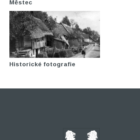
Městec
Historické fotografie