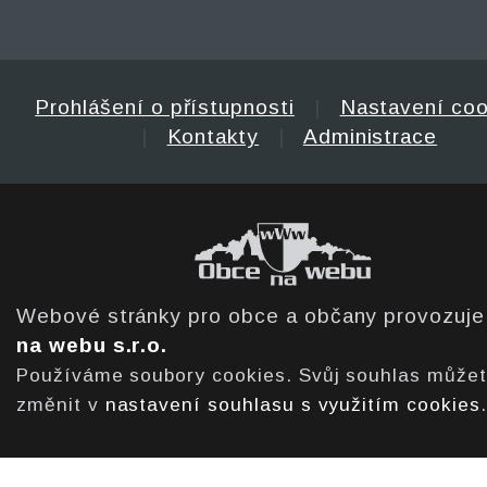
Prohlášení o přístupnosti
|
Nastavení coo
|
Kontakty
|
Administrace
Webové stránky pro obce a občany provozuj
na webu s.r.o.
Používáme soubory cookies. Svůj souhlas může
změnit v
nastavení souhlasu s využitím cookies
.