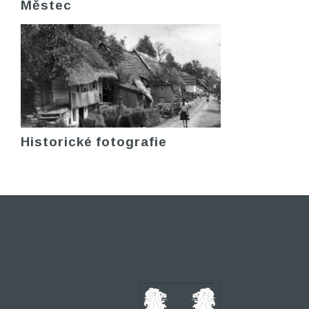
Městec
Historické fotografie