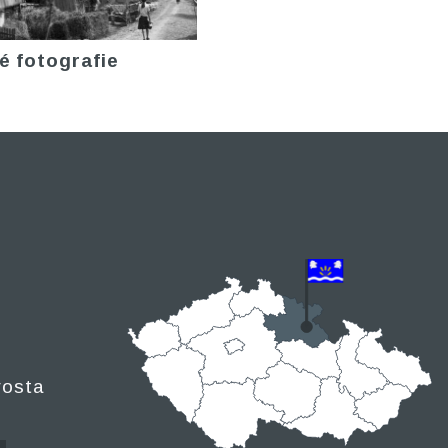
é fotografie
rosta