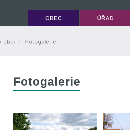
OBEC
ÚŘAD
v obci
Fotogalerie
Fotogalerie