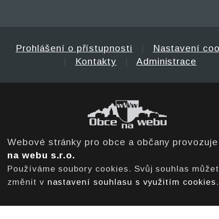
Prohlášení o přístupnosti
|
Nastavení coo
|
Kontakty
|
Administrace
Webové stránky pro obce a občany provozuj
na webu s.r.o.
Používáme soubory cookies. Svůj souhlas může
změnit v
nastavení souhlasu s využitím cookies
.