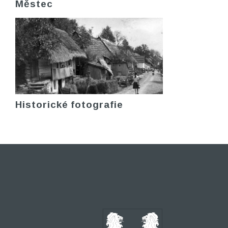
Městec
Historické fotografie