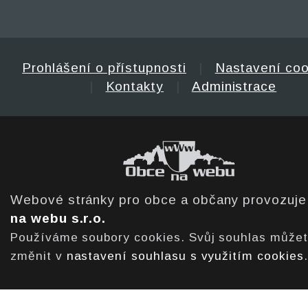
Prohlášení o přístupnosti
|
Nastavení coo
|
Kontakty
|
Administrace
Webové stránky pro obce a občany provozuj
na webu s.r.o.
Používáme soubory cookies. Svůj souhlas může
změnit v
nastavení souhlasu s využitím cookies
.