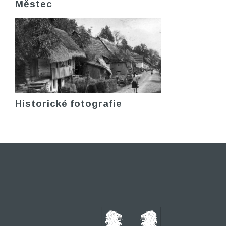
Městec
Historické fotografie