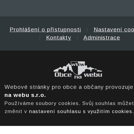
Prohlášení o přístupnosti
|
Nastavení coo
|
Kontakty
|
Administrace
Webové stránky pro obce a občany provozuj
na webu s.r.o.
Používáme soubory cookies. Svůj souhlas může
změnit v
nastavení souhlasu s využitím cookies
.