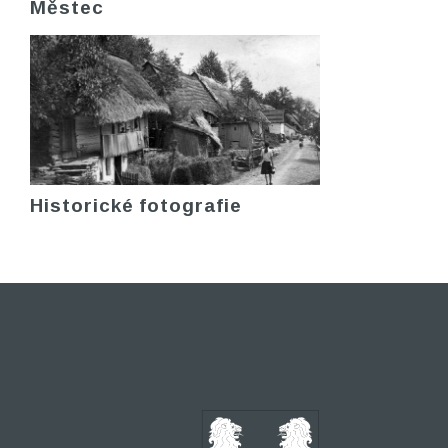
Městec
Historické fotografie