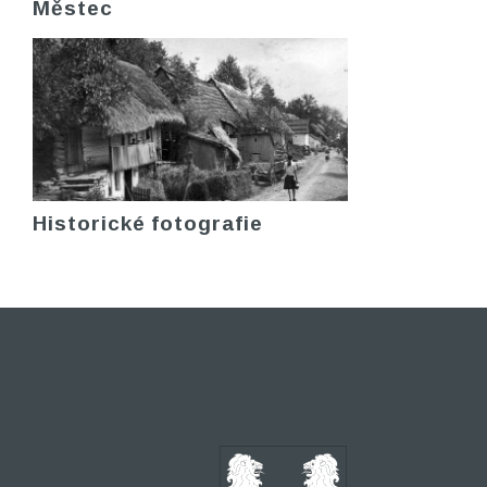
Městec
Historické fotografie