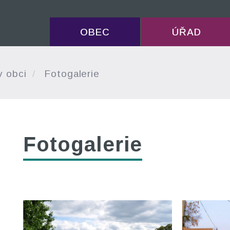
OBEC
ÚŘAD
v obci
Fotogalerie
Fotogalerie