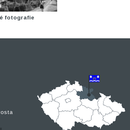
é fotografie
rosta