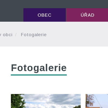
OBEC
ÚŘAD
v obci
Fotogalerie
Fotogalerie