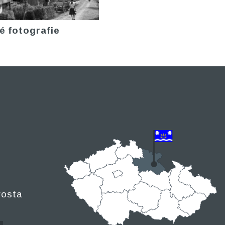
é fotografie
rosta