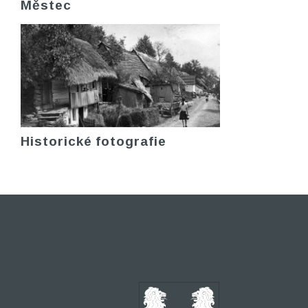
Městec
Historické fotografie