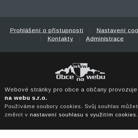
Prohlášení o přístupnosti
|
Nastavení coo
|
Kontakty
|
Administrace
Webové stránky pro obce a občany provozuj
na webu s.r.o.
Používáme soubory cookies. Svůj souhlas může
změnit v
nastavení souhlasu s využitím cookies
.