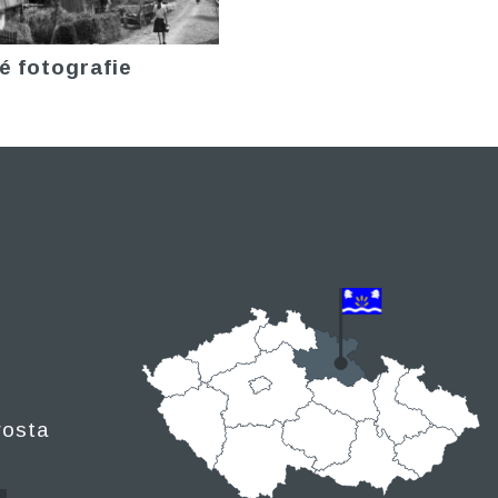
é fotografie
rosta