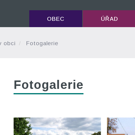
OBEC
ÚŘAD
v obci
Fotogalerie
Fotogalerie