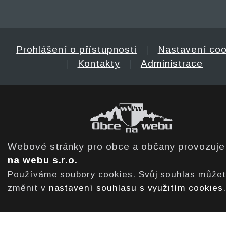
Prohlášení o přístupnosti
|
Nastavení coo
|
Kontakty
|
Administrace
Webové stránky pro obce a občany provozuj
na webu s.r.o.
Používáme soubory cookies. Svůj souhlas může
změnit v
nastavení souhlasu s využitím cookies
.