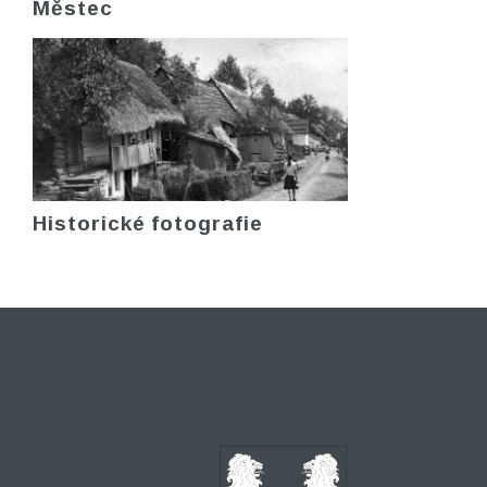
Městec
Historické fotografie