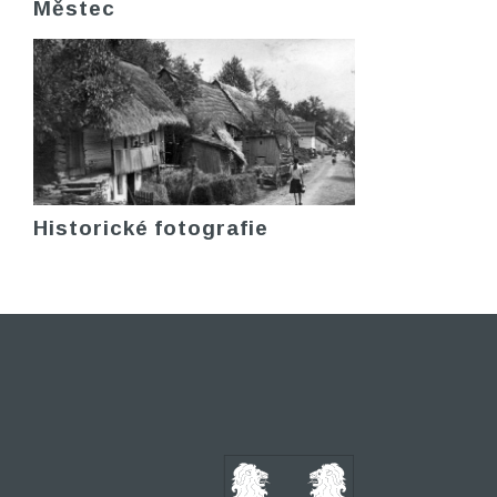
Městec
Historické fotografie