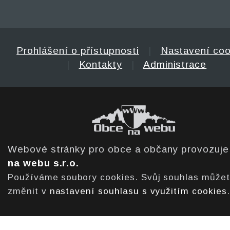
Prohlášení o přístupnosti
|
Nastavení coo
|
Kontakty
|
Administrace
Webové stránky pro obce a občany provozuj
na webu s.r.o.
Používáme soubory cookies. Svůj souhlas může
změnit v
nastavení souhlasu s využitím cookies
.