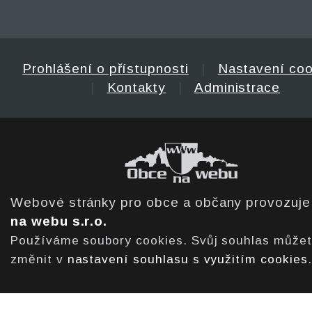
Prohlášení o přístupnosti
|
Nastavení coo
|
Kontakty
|
Administrace
Webové stránky pro obce a občany provozuj
na webu s.r.o.
Používáme soubory cookies. Svůj souhlas může
změnit v
nastavení souhlasu s využitím cookies
.