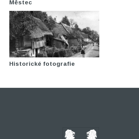
Městec
Historické fotografie