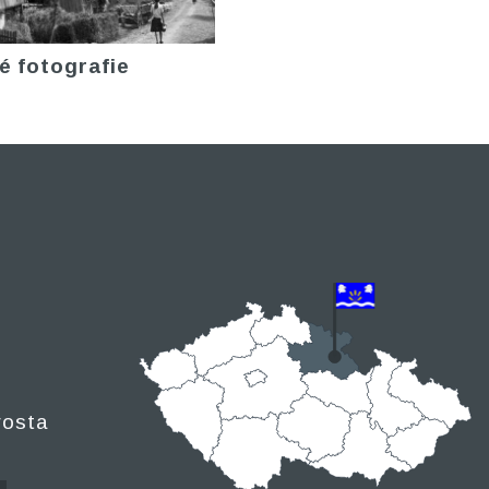
é fotografie
rosta