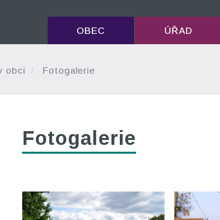
OBEC
ÚŘAD
v obci
Fotogalerie
Fotogalerie