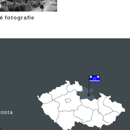
é fotografie
rosta