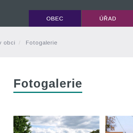
OBEC
ÚŘAD
v obci
Fotogalerie
Fotogalerie