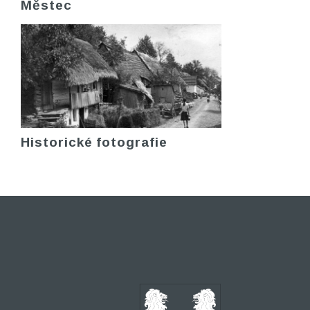
Městec
Historické fotografie