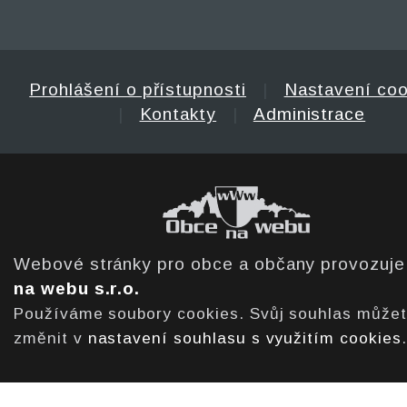
Prohlášení o přístupnosti
|
Nastavení coo
|
Kontakty
|
Administrace
Webové stránky pro obce a občany provozuj
na webu s.r.o.
Používáme soubory cookies. Svůj souhlas může
změnit v
nastavení souhlasu s využitím cookies
.