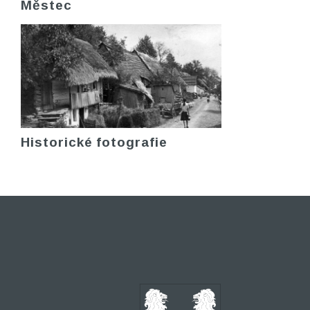
Městec
Historické fotografie