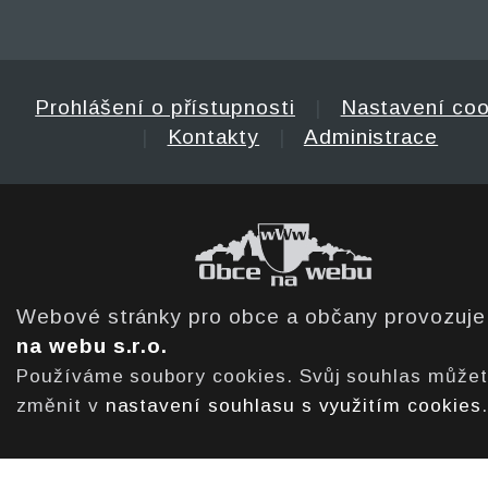
Prohlášení o přístupnosti
|
Nastavení coo
|
Kontakty
|
Administrace
Webové stránky pro obce a občany provozuj
na webu s.r.o.
Používáme soubory cookies. Svůj souhlas může
změnit v
nastavení souhlasu s využitím cookies
.