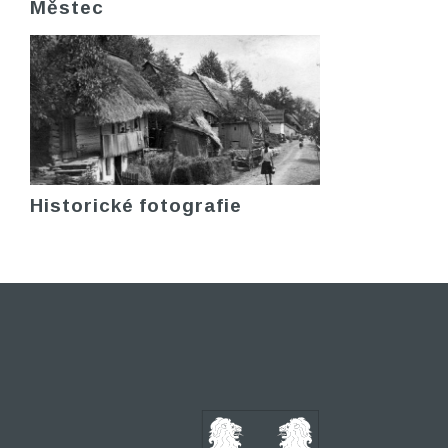
Městec
Historické fotografie