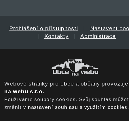
Prohlášení o přístupnosti
|
Nastavení coo
|
Kontakty
|
Administrace
Webové stránky pro obce a občany provozuj
na webu s.r.o.
Používáme soubory cookies. Svůj souhlas může
změnit v
nastavení souhlasu s využitím cookies
.